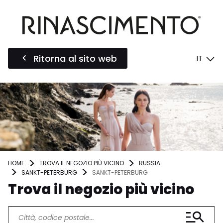
Ritorna al sito web
IT
HOME
TROVA IL NEGOZIO PIÙ VICINO
RUSSIA
SANKT-PETERBURG
SANKT-PETERBURG
Trova il negozio più vicino