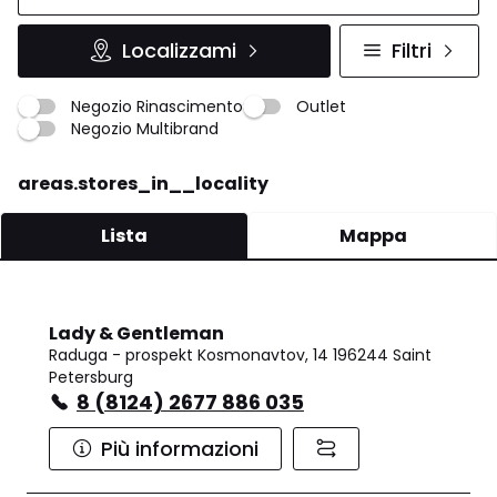
Localizzami
Filtri
Negozio Rinascimento
Outlet
Negozio Multibrand
areas.stores_in__locality
Lista
Mappa
Lady & Gentleman
Raduga - prospekt Kosmonavtov, 14 196244 Saint
Petersburg
8 (8124) 2677 886 035
Più informazioni