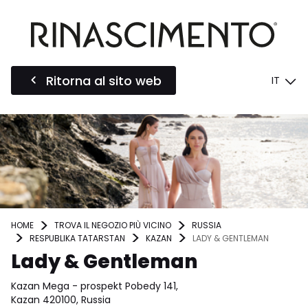
Ritorna al sito web
IT
HOME
TROVA IL NEGOZIO PIÙ VICINO
RUSSIA
RESPUBLIKA TATARSTAN
KAZAN
LADY & GENTLEMAN
Lady & Gentleman
Kazan Mega - prospekt Pobedy 141,
Kazan 420100, Russia