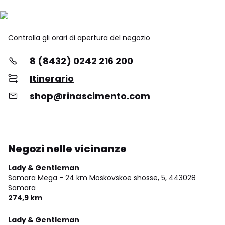
Controlla gli orari di apertura del negozio
8 (8432) 0242 216 200
Itinerario
shop@rinascimento.com
Negozi nelle vicinanze
Lady & Gentleman
Samara Mega - 24 km Moskovskoe shosse, 5,
443028
Samara
274,9 km
Lady & Gentleman