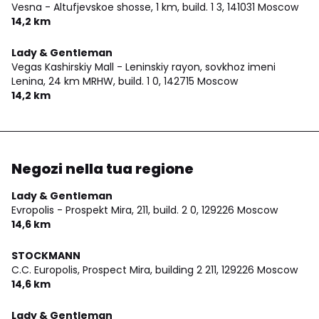
Vesna - Altufjevskoe shosse, 1 km, build. 1 3,
141031 Moscow
14,2 km
Lady & Gentleman
Vegas Kashirskiy Mall - Leninskiy rayon, sovkhoz imeni
Lenina, 24 km MRHW, build. 1 0,
142715 Moscow
14,2 km
Negozi nella tua regione
Lady & Gentleman
Evropolis - Prospekt Mira, 211, build. 2 0,
129226 Moscow
14,6 km
STOCKMANN
C.C. Europolis, Prospect Mira, building 2 211,
129226 Moscow
14,6 km
Lady & Gentleman