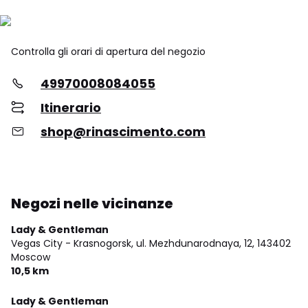
Controlla gli orari di apertura del negozio
49970008084055
Itinerario
shop@rinascimento.com
Negozi nelle vicinanze
Lady & Gentleman
Vegas City - Krasnogorsk, ul. Mezhdunarodnaya, 12,
143402
Moscow
10,5 km
Lady & Gentleman