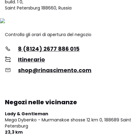
build. 1 0,
Saint Petersburg 188660, Russia
Controlla gli orari di apertura del negozio
8 (8124) 2677 886 015
Itinerario
shop@rinascimento.com
Negozi nelle vicinanze
Lady & Gentleman
Mega Dybenko - Murmanskoe shosse 12 km 0,
188689 Saint
Petersburg
23,3 km