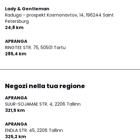
Lady & Gentleman
Raduga - prospekt Kosmonavtov, 14,
196244 Saint
Petersburg
24,8 km
APRANGA
RINGTEE STR. 75,
50501 Tartu
285,4 km
Negozi nella tua regione
APRANGA
SUUR-SOJAMAE STR. 4,
2206 Tallinn
321,5 km
APRANGA
ENDLA STR. 45,
2206 Tallinn
325,2 km