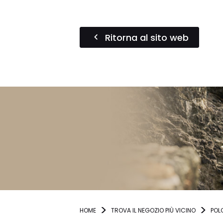
Ritorna al sito web
HOME
TROVA IL NEGOZIO PIÙ VICINO
POL