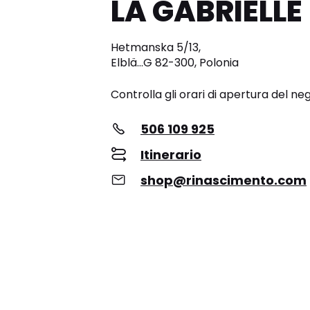
LA GABRIELLE
Hetmanska 5/13,
Elblä…G 82-300, Polonia
Controlla gli orari di apertura del ne
506 109 925
Itinerario
shop@rinascimento.com