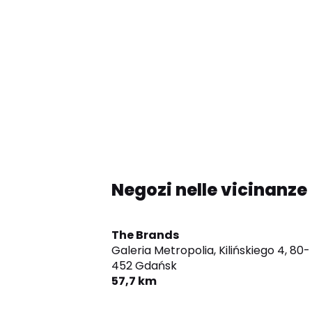
Negozi nelle vicinanze
The Brands
Galeria Metropolia, Kilińskiego 4,
80-
452 Gdańsk
57,7 km