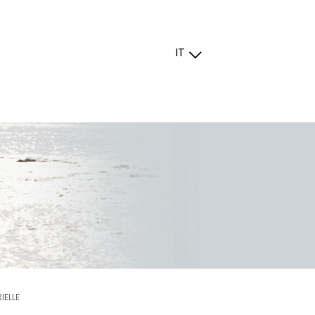
IT
IELLE