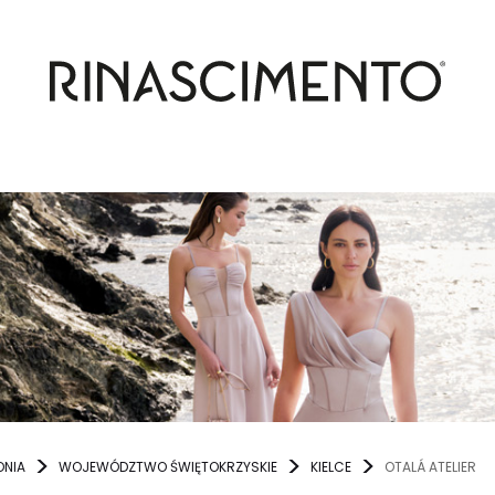
ONIA
WOJEWÓDZTWO ŚWIĘTOKRZYSKIE
KIELCE
OTALÁ ATELIER