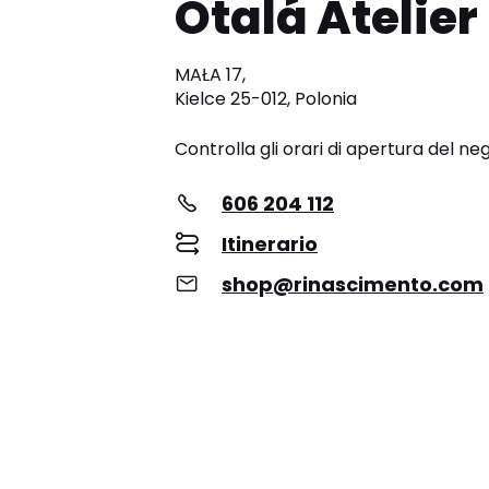
Otalá Atelier
MAŁA 17,
Kielce 25-012, Polonia
Controlla gli orari di apertura del ne
606 204 112
Itinerario
shop@rinascimento.com