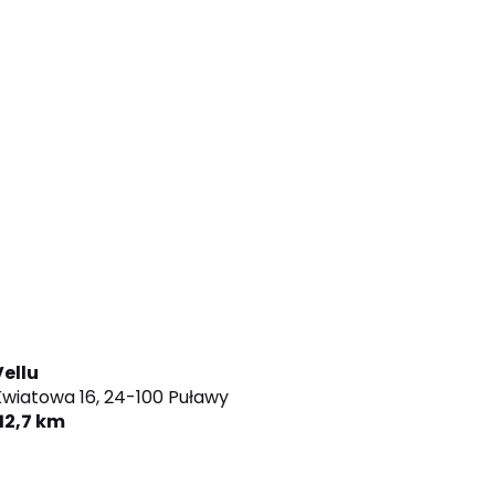
Vellu
wiatowa 16,
24-100 Puławy
12,7 km