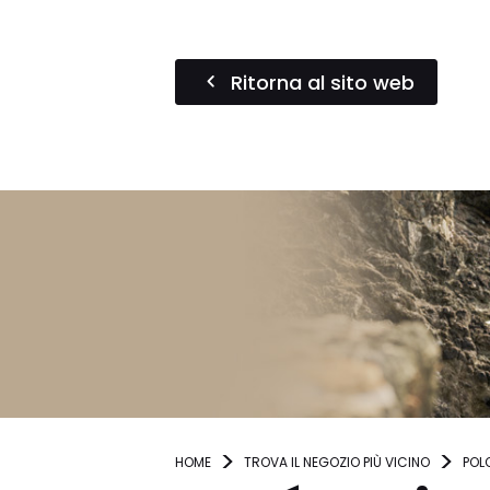
Ritorna al sito web
HOME
TROVA IL NEGOZIO PIÙ VICINO
POL