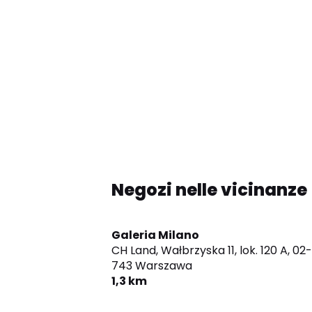
Negozi nelle vicinanze
Galeria Milano
CH Land, Wałbrzyska 11, lok. 120 A,
02-
743 Warszawa
1,3 km