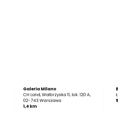
Galeria Milano
CH Land, Wałbrzyska 11, lok. 120 A,
Ł
02-743 Warszawa
1,4 km