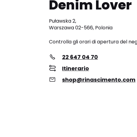
Denim Lover
Puławska 2,
Warszawa 02-566, Polonia
Controlla gli orari di apertura del ne
22 647 04 70
Itinerario
shop@rinascimento.com