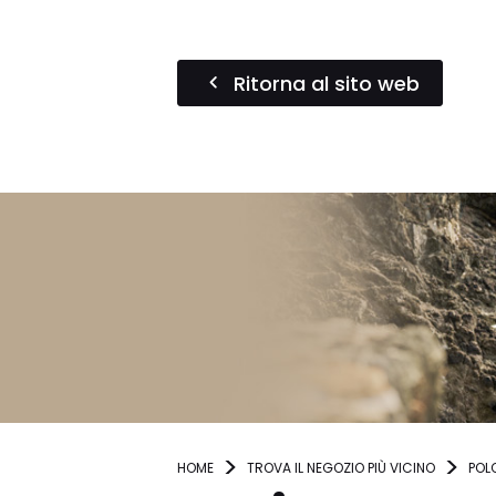
Ritorna al sito web
HOME
TROVA IL NEGOZIO PIÙ VICINO
POL