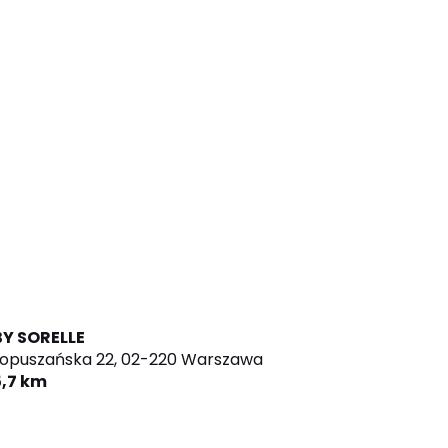
BY SORELLE
opuszańska 22,
02-220 Warszawa
5,7 km