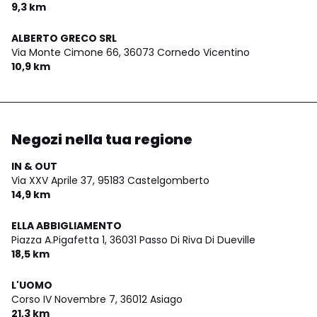
9,3 km
ALBERTO GRECO SRL
Via Monte Cimone 66,
36073 Cornedo Vicentino
10,9 km
Negozi nella tua regione
IN & OUT
Via XXV Aprile 37,
95183 Castelgomberto
14,9 km
ELLA ABBIGLIAMENTO
Piazza A.Pigafetta 1,
36031 Passo Di Riva Di Dueville
18,5 km
L'UOMO
Corso IV Novembre 7,
36012 Asiago
21,3 km