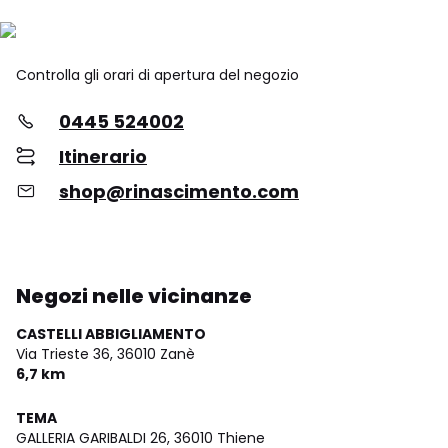
Controlla gli orari di apertura del negozio
0445 524002
Itinerario
shop@rinascimento.com
Negozi nelle vicinanze
CASTELLI ABBIGLIAMENTO
Via Trieste 36,
36010 Zanè
6,7 km
TEMA
GALLERIA GARIBALDI 26,
36010 Thiene