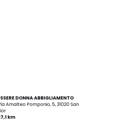
ESSERE DONNA ABBIGLIAMENTO
ia Amalteo Pomponio, 5,
31020 San
ior
27,1 km