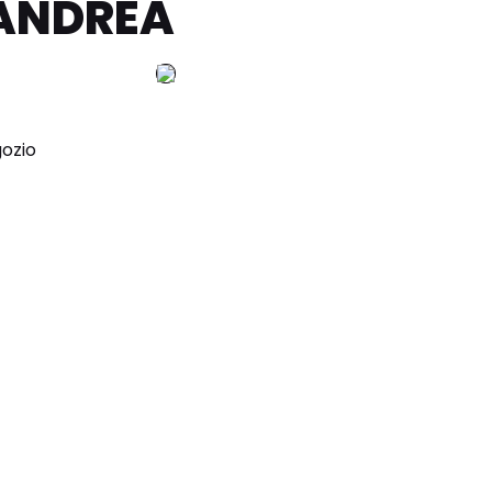
 ANDREA
gozio