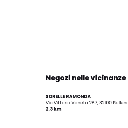
Negozi nelle vicinanze
SORELLE RAMONDA
Via Vittorio Veneto 287,
32100 Bellun
2,3 km