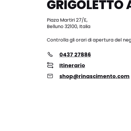
GRIGOLETTO
Piaza Martiri 27/E,
Belluno 32100, Italia
Controlla gli orari di apertura del ne
0437 27886
Itinerario
shop@rinascimento.com