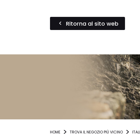
Ritorna al sito web
HOME
TROVA IL NEGOZIO PIÙ VICINO
ITAL