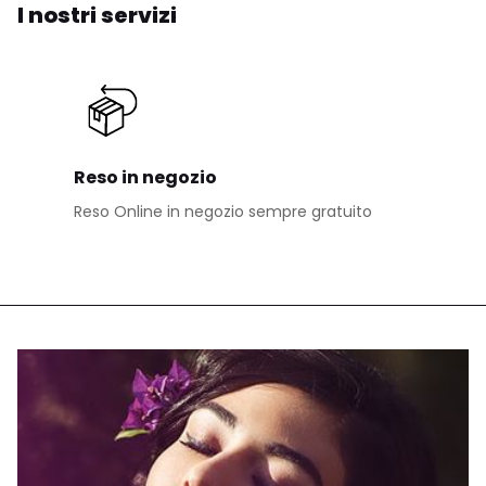
I nostri servizi
Reso in negozio
Reso Online in negozio sempre gratuito