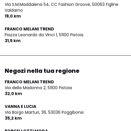
Via S.M.Maddalena 54, CC Fashion Groove,
50063 Figline
Valdarno
19,0 km
FRANCO MELANI TREND
Piazza Leonardo da Vinci 1,
51100 Pistoia
31,5 km
Negozi nella tua regione
FRANCO MELANI TREND
Via della Madonna 2,
51100 Pistoia
32,0 km
VANNA E LUCIA
Via Borgo Marturi, 36,
53036 Poggibonsi
35,2 km
PORCELLOTTI MODA