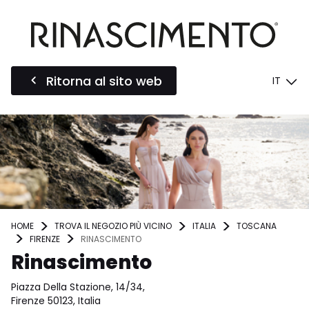
Ritorna al sito web
IT
HOME
TROVA IL NEGOZIO PIÙ VICINO
ITALIA
TOSCANA
FIRENZE
RINASCIMENTO
Rinascimento
Piazza Della Stazione, 14/34,
Firenze 50123, Italia