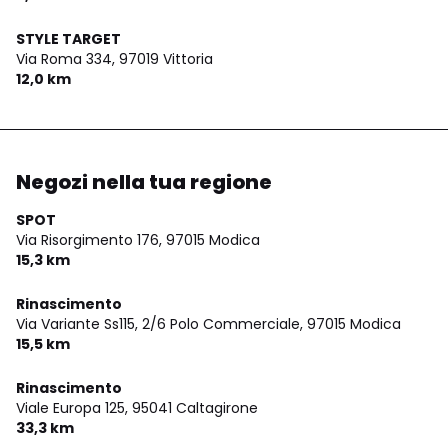
STYLE TARGET
Via Roma 334,
97019 Vittoria
12,0 km
Negozi nella tua regione
SPOT
Via Risorgimento 176,
97015 Modica
15,3 km
Rinascimento
Via Variante Ss115, 2/6 Polo Commerciale,
97015 Modica
15,5 km
Rinascimento
Viale Europa 125,
95041 Caltagirone
33,3 km