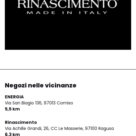
Negozi nelle vicinanze
ENERGIA
Via San Biagio 136,
97013 Comiso
5,5 km
Rinascimento
Via Achille Grandi, 26, CC Le Masserie,
97100 Ragusa
6,3 km