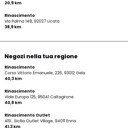
20,9 km
Rinascimento
Via Palma 148,
92027 Licata
38,9 km
Negozi nella tua regione
Rinascimento
Corso Vittorio Emanuele, 226,
93012 Gela
40,3 km
Rinascimento
Viale Europa 125,
95041 Caltagirone
40,8 km
Rinascimento Outlet
A19 , Sicilia Outlet Village,
94011 Enna
41,3 km