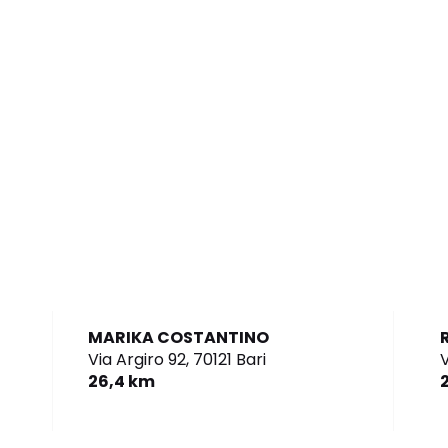
MARIKA COSTANTINO
Via Argiro 92,
70121 Bari
V
26,4 km