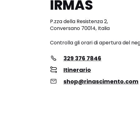
IRMAS
P.zza della Resistenza 2,
Conversano 70014, Italia
Controlla gli orari di apertura del ne
329 376 7846
Itinerario
shop@rinascimento.com