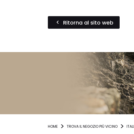
Ritorna al sito web
HOME
TROVA IL NEGOZIO PIÙ VICINO
ITAL