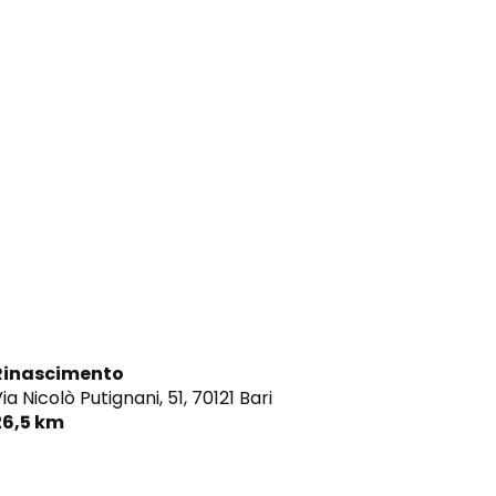
Rinascimento
ia Nicolò Putignani, 51,
70121 Bari
26,5 km