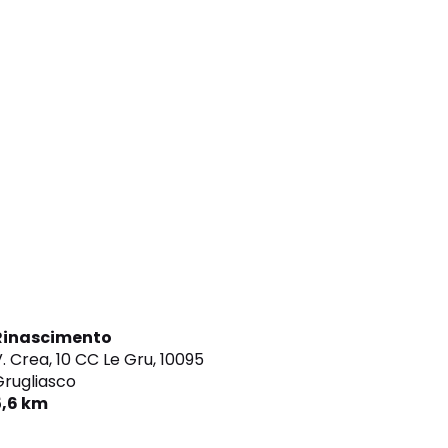
Rinascimento
. Crea, 10 CC Le Gru,
10095
rugliasco
5,6 km