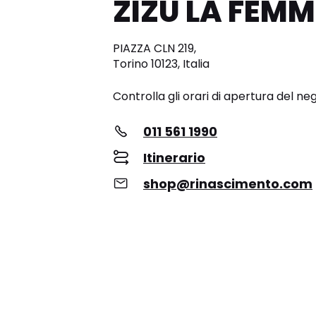
ZIZU LA FEMM
PIAZZA CLN 219,
Torino 10123, Italia
Controlla gli orari di apertura del ne
011 561 1990
Itinerario
shop@rinascimento.com