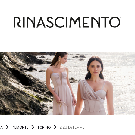
IA
PIEMONTE
TORINO
ZIZU LA FEMME