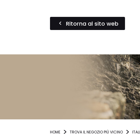
Ritorna al sito web
HOME
TROVA IL NEGOZIO PIÙ VICINO
ITAL