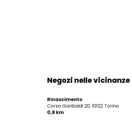
Negozi nelle vicinanze
Rinascimento
Corso Garibaldi 20,
10122 Torino
0,8 km