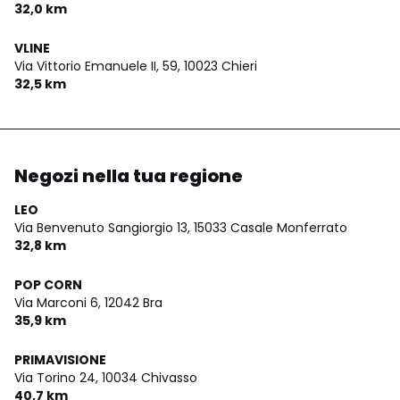
32,0 km
VLINE
Via Vittorio Emanuele II, 59,
10023 Chieri
32,5 km
Negozi nella tua regione
LEO
Via Benvenuto Sangiorgio 13,
15033 Casale Monferrato
32,8 km
POP CORN
Via Marconi 6,
12042 Bra
35,9 km
PRIMAVISIONE
Via Torino 24,
10034 Chivasso
40,7 km