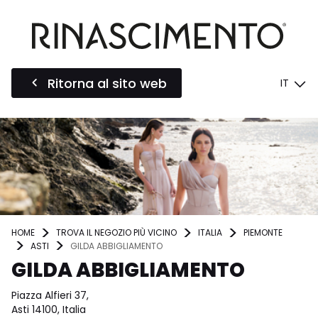
Ritorna al sito web
IT
HOME
TROVA IL NEGOZIO PIÙ VICINO
ITALIA
PIEMONTE
ASTI
GILDA ABBIGLIAMENTO
GILDA ABBIGLIAMENTO
Piazza Alfieri 37,
Asti 14100, Italia