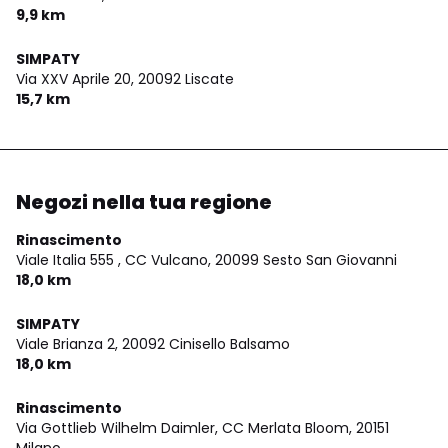
9,9 km
SIMPATY
Via XXV Aprile 20,
20092 Liscate
15,7 km
Negozi nella tua regione
Rinascimento
Viale Italia 555 , CC Vulcano,
20099 Sesto San Giovanni
18,0 km
SIMPATY
Viale Brianza 2,
20092 Cinisello Balsamo
18,0 km
Rinascimento
Via Gottlieb Wilhelm Daimler, CC Merlata Bloom,
20151
Milano