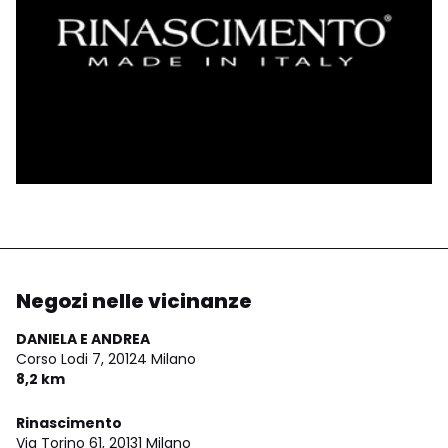
Negozi nelle vicinanze
DANIELA E ANDREA
Corso Lodi 7,
20124 Milano
8,2 km
Rinascimento
Via Torino 61,
20131 Milano