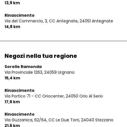
13,9 km
Rinascimento
Via del Commercio, 3, CC Antegnate,
24051 Antegnate
14,8 km
Negozi nella tua regione
Sorelle Ramonda
Via Provinciale 1263,
24059 Urgnano
15,4 km
Rinascimento
Via Portico 71 - CC Oriocenter,
24050 Orio Al Serio
17,6 km
Rinascimento
Via Guzzanica, 62/64, CC Le Due Torri,
24040 Stezzano
21,6 km