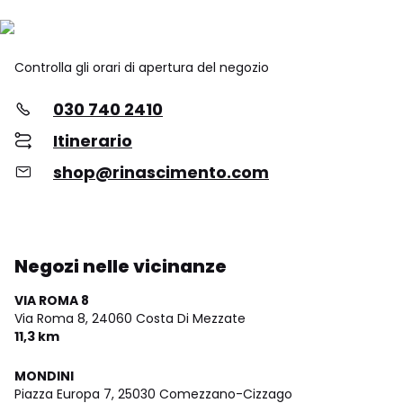
Controlla gli orari di apertura del negozio
030 740 2410
Itinerario
shop@rinascimento.com
Negozi nelle vicinanze
VIA ROMA 8
Via Roma 8,
24060 Costa Di Mezzate
11,3 km
MONDINI
Piazza Europa 7,
25030 Comezzano-Cizzago