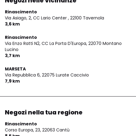
Negozi nelle vicinanze
Rinascimento
Via Asiago, 2, CC Lario Center ,
22100 Tavernola
3,6 km
Rinascimento
Via Enzo Ratti N2, CC La Porta D'Europa,
22070 Montano
Lucino
3,7 km
MARSETA
Via Repubblica 6,
22075 Lurate Caccivio
7,9 km
Negozi nella tua regione
Rinascimento
Corso Europa, 23,
22063 Cantù
8,5 km