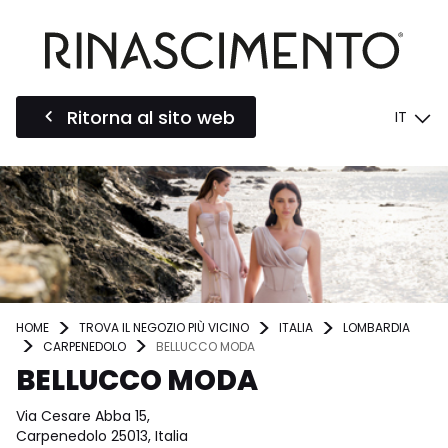
Ritorna al sito web
IT
HOME
TROVA IL NEGOZIO PIÙ VICINO
ITALIA
LOMBARDIA
CARPENEDOLO
BELLUCCO MODA
BELLUCCO MODA
Via Cesare Abba 15,
Carpenedolo 25013, Italia