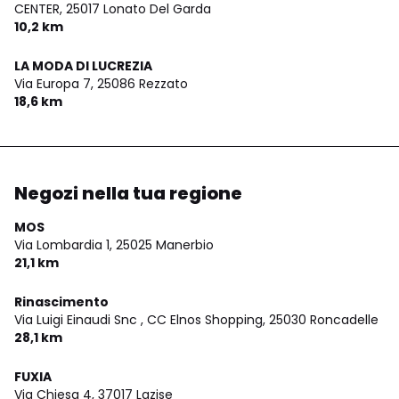
CENTER,
25017 Lonato Del Garda
10,2 km
LA MODA DI LUCREZIA
Via Europa 7,
25086 Rezzato
18,6 km
Negozi nella tua regione
MOS
Via Lombardia 1,
25025 Manerbio
21,1 km
Rinascimento
Via Luigi Einaudi Snc , CC Elnos Shopping,
25030 Roncadelle
28,1 km
FUXIA
Via Chiesa 4,
37017 Lazise