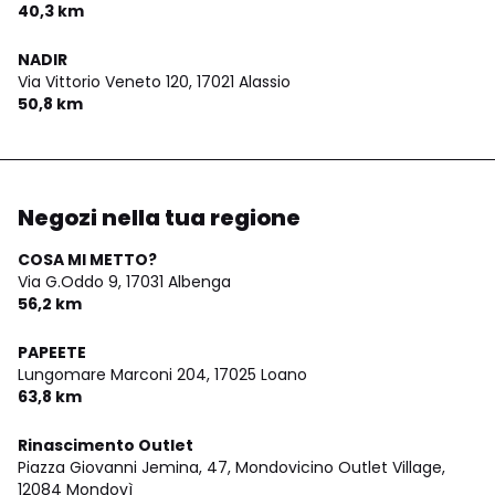
40,3 km
NADIR
Via Vittorio Veneto 120,
17021 Alassio
50,8 km
Negozi nella tua regione
COSA MI METTO?
Via G.Oddo 9,
17031 Albenga
56,2 km
PAPEETE
Lungomare Marconi 204,
17025 Loano
63,8 km
Rinascimento Outlet
Piazza Giovanni Jemina, 47, Mondovicino Outlet Village,
12084 Mondovì