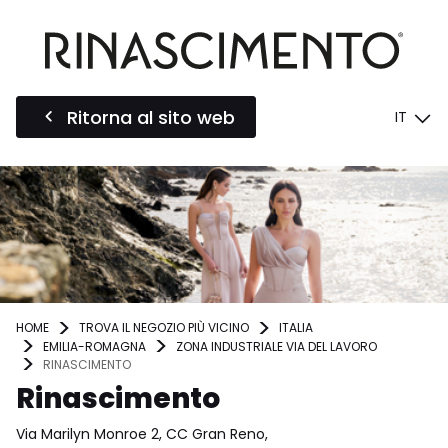
Ritorna al sito web
IT
HOME
TROVA IL NEGOZIO PIÙ VICINO
ITALIA
EMILIA-ROMAGNA
ZONA INDUSTRIALE VIA DEL LAVORO
RINASCIMENTO
Rinascimento
Via Marilyn Monroe 2, CC Gran Reno,