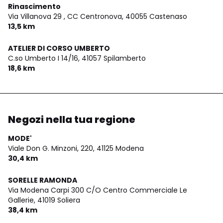
Rinascimento
Via Villanova 29 , CC Centronova,
40055 Castenaso
13,5 km
ATELIER DI CORSO UMBERTO
C.so Umberto I 14/16,
41057 Spilamberto
18,6 km
Negozi nella tua regione
MODE'
Viale Don G. Minzoni, 220,
41125 Modena
30,4 km
SORELLE RAMONDA
Via Modena Carpi 300 C/O Centro Commerciale Le
Gallerie,
41019 Soliera
38,4 km