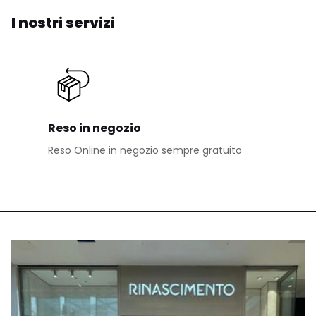
I nostri servizi
Reso in negozio
Reso Online in negozio sempre gratuito