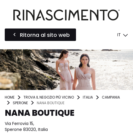
Ritorna al sito web
IT
HOME
TROVA IL NEGOZIO PIÙ VICINO
ITALIA
CAMPANIA
SPERONE
NANA BOUTIQUE
NANA BOUTIQUE
Via Ferrovia 15,
Sperone 83020, Italia