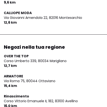
9,6 km
CALLIOPE MODA
Via Giovanni Amendola 22,
82016 Montesarchio
12,6 km
Negozi nella tua regione
OVER THE TOP
Corso Umberto 339,
80034 Marigliano
12,7 km
ARMATORE
Via Roma 75,
80044 Ottaviano
15,4 km
Rinascimento
Corso Vittorio Emanuele II, 182,
83100 Avellino
16,0 km