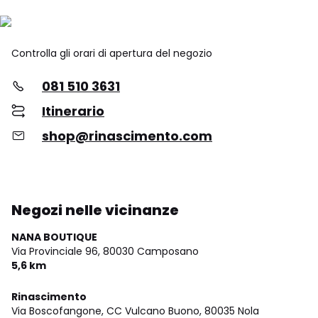
Controlla gli orari di apertura del negozio
081 510 3631
Itinerario
shop@rinascimento.com
Negozi nelle vicinanze
NANA BOUTIQUE
Via Provinciale 96,
80030 Camposano
5,6 km
Rinascimento
Via Boscofangone, CC Vulcano Buono,
80035 Nola