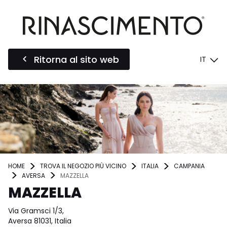
Ritorna al sito web
IT
HOME
TROVA IL NEGOZIO PIÙ VICINO
ITALIA
CAMPANIA
AVERSA
MAZZELLA
MAZZELLA
Via Gramsci 1/3,
Aversa 81031, Italia