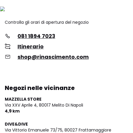
Controlla gli orari di apertura del negozio
081 1894 7023
Itinerario
shop@rinascimento.com
Negozi nelle vicinanze
MAZZELLA STORE
Via XXV Aprile 4,
80017 Melito Di Napoli
4,9 km
DIVE&DIVE
Via Vittorio Emanuele 73/75,
80027 Frattamaggiore