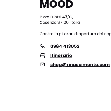
MOOD
P.zza Bilotti 43/G,
Cosenza 87100, Italia
Controlla gli orari di apertura del ne
0984 413052
Itinerario
shop@rinascimento.com