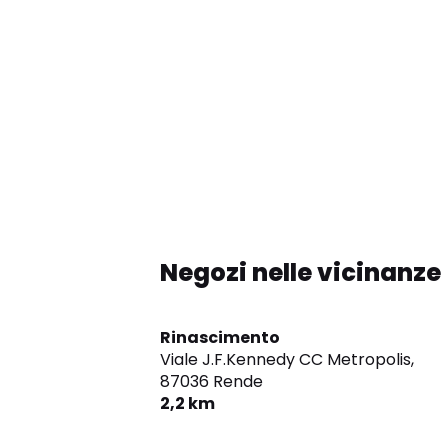
Negozi nelle vicinanze
Rinascimento
Viale J.F.Kennedy CC Metropolis,
87036 Rende
2,2 km