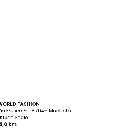
WORLD FASHION
ia Mesca 50,
87046 Montalto
ffugo Scalo
12,0 km