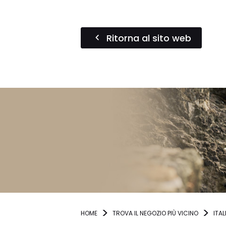
Ritorna al sito web
HOME
TROVA IL NEGOZIO PIÙ VICINO
ITAL