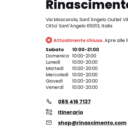
Rinascimento
Via Moscarola, Sant'Angelo Outlet Vil
Citta' Sant'Angelo 65013, Italia
Attualmente chiuso.
Apre alle 
Sabato
10:00-21:00
Domenica
10:00-21:00
Lunedì
10:00-20:00
Martedì
10:00-20:00
Mercoledì
10:00-20:00
Giovedì
10:00-20:00
Venerdì
10:00-20:00
085 416 7137
Itinerario
shop@rinascimento.com