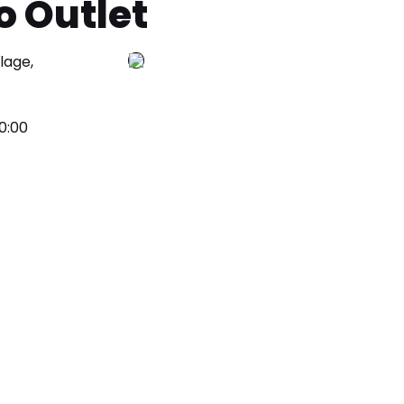
 Outlet
lage,
10:00