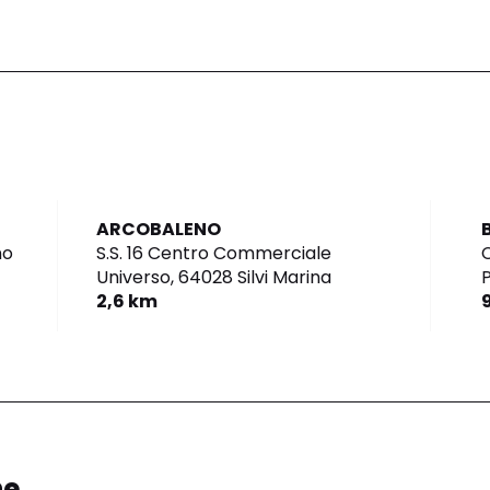
ARCOBALENO
no
S.S. 16 Centro Commerciale
Universo,
64028 Silvi Marina
2,6 km
ne