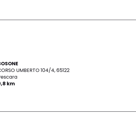
BOSONE
CORSO UMBERTO 104/4,
65122
Pescara
9,8 km