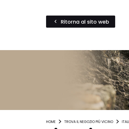
Ritorna al sito web
HOME
TROVA IL NEGOZIO PIÙ VICINO
ITAL