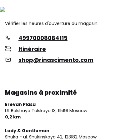
Vérifier les heures d'ouverture du magasin
49970008084115
Itinéraire
shop@rinascimento.com
Magasins à proximité
Erevan Plasa
Ul. Bolshaya Tulskaya 13,
115191 Moscow
0,2 km
Lady & Gentleman
Shuka - ul. Shukinskaya 42,
123182 Moscow