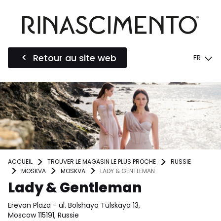
Retour au site web
FR
ACCUEIL
TROUVER LE MAGASIN LE PLUS PROCHE
RUSSIE
MOSKVA
MOSKVA
LADY & GENTLEMAN
Lady & Gentleman
Erevan Plaza - ul. Bolshaya Tulskaya 13,
Moscow 115191, Russie