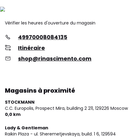
Vérifier les heures d'ouverture du magasin
49970008084135
Itinéraire
shop@rinascimento.com
Magasins à proximité
STOCKMANN
C.C. Europolis, Prospect Mira, building 2 211,
129226 Moscow
0,0 km
Lady & Gentleman
Raikin Plaza - ul. Sheremetjevskaya, build. 1 6,
129594