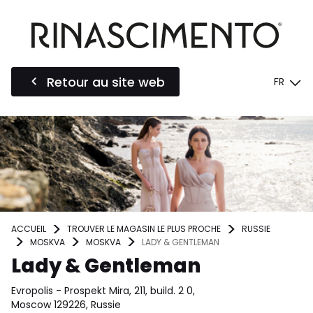
Retour au site web
FR
ACCUEIL
TROUVER LE MAGASIN LE PLUS PROCHE
RUSSIE
MOSKVA
MOSKVA
LADY & GENTLEMAN
Lady & Gentleman
Evropolis - Prospekt Mira, 211, build. 2 0,
Moscow 129226, Russie