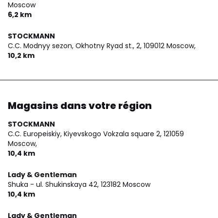
Moscow
6,2 km
STOCKMANN
C.C. Modnyy sezon, Okhotny Ryad st., 2,
109012 Moscow,
10,2 km
Magasins dans votre région
STOCKMANN
C.C. Europeiskiy, Kiyevskogo Vokzala square 2,
121059
Moscow,
10,4 km
Lady & Gentleman
Shuka - ul. Shukinskaya 42,
123182 Moscow
10,4 km
Lady & Gentleman