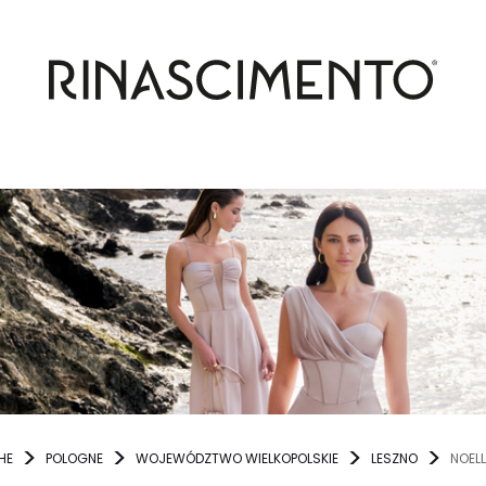
HE
POLOGNE
WOJEWÓDZTWO WIELKOPOLSKIE
LESZNO
NOELL