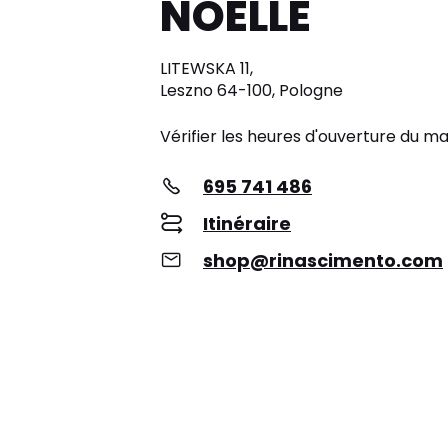
NOELLE
LITEWSKA 11,
Leszno 64-100, Pologne
Vérifier les heures d'ouverture du m
695 741 486
Itinéraire
shop@rinascimento.com