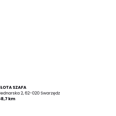
ZŁOTA SZAFA
ednarska 2,
62-020 Swarzędz
68,7 km