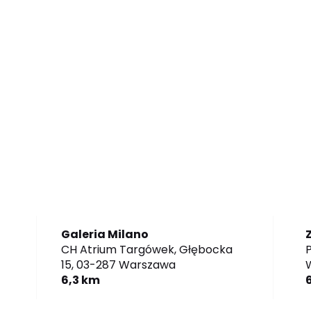
Galeria Milano
CH Atrium Targówek, Głębocka
P
15,
03-287 Warszawa
6,3 km