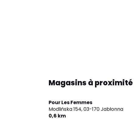
Magasins à proximité
Pour Les Femmes
Modlińska 154,
03-170 Jabłonna
0,6 km