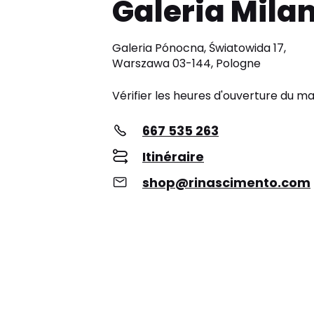
Galeria Mila
Galeria Pónocna, Światowida 17,
Warszawa 03-144, Pologne
Vérifier les heures d'ouverture du m
667 535 263
Itinéraire
shop@rinascimento.com