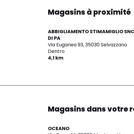
Magasins à proximité
ABBIGLIAMENTO STIMAMIGLIO SN
DI PA
Via Euganea 93,
35030 Selvazzano
Dentro
4,1 km
Magasins dans votre r
OCEANO