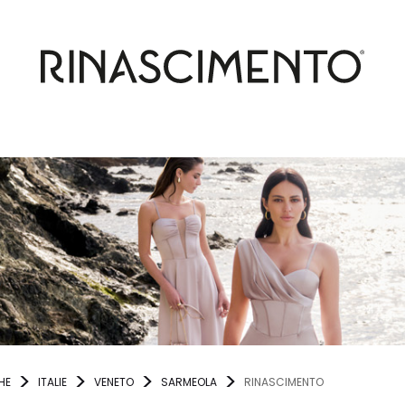
HE
ITALIE
VENETO
SARMEOLA
RINASCIMENTO