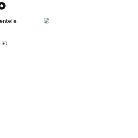
o
entelle,
:30