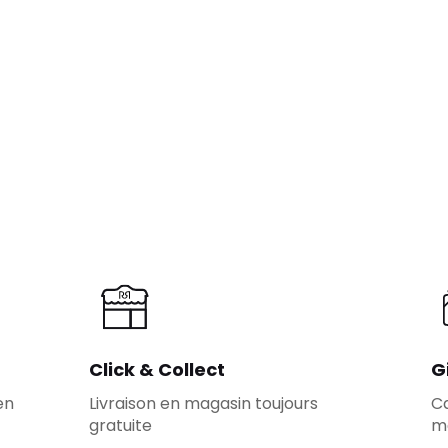
Click & Collect
G
en
Livraison en magasin toujours
Ca
gratuite
m