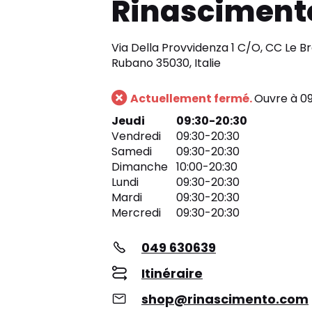
Rinasciment
Via Della Provvidenza 1 C/O, CC Le Br
Rubano 35030, Italie
Actuellement fermé.
Ouvre à 09
Jeudi
09:30-20:30
Vendredi
09:30-20:30
Samedi
09:30-20:30
Dimanche
10:00-20:30
Lundi
09:30-20:30
Mardi
09:30-20:30
Mercredi
09:30-20:30
049 630639
Itinéraire
shop@rinascimento.com