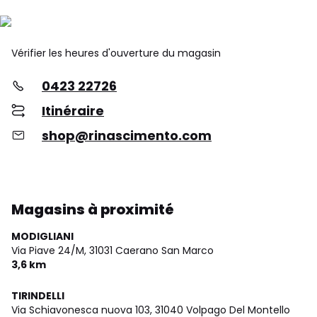
Vérifier les heures d'ouverture du magasin
0423 22726
Itinéraire
shop@rinascimento.com
Magasins à proximité
MODIGLIANI
Via Piave 24/M,
31031 Caerano San Marco
3,6 km
TIRINDELLI
Via Schiavonesca nuova 103,
31040 Volpago Del Montello