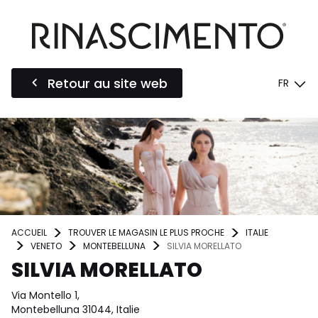
Retour au site web
FR
ACCUEIL
TROUVER LE MAGASIN LE PLUS PROCHE
ITALIE
VENETO
MONTEBELLUNA
SILVIA MORELLATO
SILVIA MORELLATO
Via Montello 1,
Montebelluna 31044, Italie