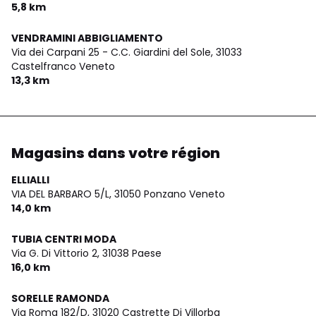
5,8 km
VENDRAMINI ABBIGLIAMENTO
Via dei Carpani 25 - C.C. Giardini del Sole,
31033
Castelfranco Veneto
13,3 km
Magasins dans votre région
ELLIALLI
VIA DEL BARBARO 5/L,
31050 Ponzano Veneto
14,0 km
TUBIA CENTRI MODA
Via G. Di Vittorio 2,
31038 Paese
16,0 km
SORELLE RAMONDA
Via Roma 182/D,
31020 Castrette Di Villorba