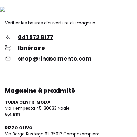
Vérifier les heures d'ouverture du magasin
041 572 8177
Itinéraire
shop@rinascimento.com
Magasins à proximité
TUBIA CENTRI MODA
Via Tempesta 45,
30033 Noale
6,4 km
RIZZO OLIVO
Via Borgo Rustega 61,
35012 Camposampiero