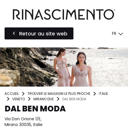
Retour au site web
FR
ACCUEIL
TROUVER LE MAGASIN LE PLUS PROCHE
ITALIE
VENETO
MIRANO DUE
DAL BEN MODA
DAL BEN MODA
Via Don Orione 1/E,
Mirano 30035, Italie