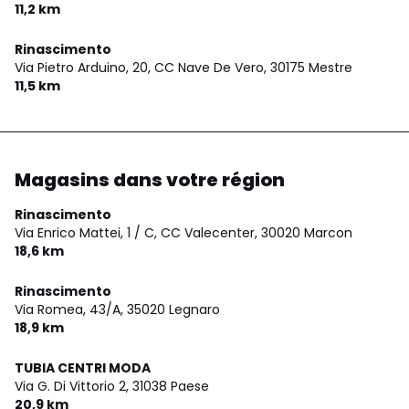
11,2 km
Rinascimento
Via Pietro Arduino, 20, CC Nave De Vero,
30175 Mestre
11,5 km
Magasins dans votre région
Rinascimento
Via Enrico Mattei, 1 / C, CC Valecenter,
30020 Marcon
18,6 km
Rinascimento
Via Romea, 43/A,
35020 Legnaro
18,9 km
TUBIA CENTRI MODA
Via G. Di Vittorio 2,
31038 Paese
20,9 km