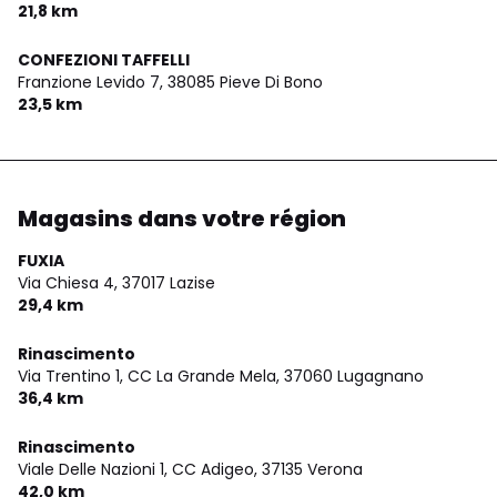
21,8 km
CONFEZIONI TAFFELLI
Franzione Levido 7,
38085 Pieve Di Bono
23,5 km
Magasins dans votre région
FUXIA
Via Chiesa 4,
37017 Lazise
29,4 km
Rinascimento
Via Trentino 1, CC La Grande Mela,
37060 Lugagnano
36,4 km
Rinascimento
Viale Delle Nazioni 1, CC Adigeo,
37135 Verona
42,0 km