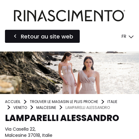
Retour au site web
FR
ACCUEIL
TROUVER LE MAGASIN LE PLUS PROCHE
ITALIE
VENETO
MALCESINE
LAMPARELLI ALESSANDRO
LAMPARELLI ALESSANDRO
Via Casella 22,
Malcesine 37018, Italie