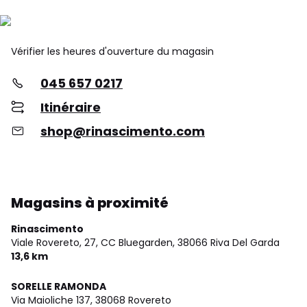
Vérifier les heures d'ouverture du magasin
045 657 0217
Itinéraire
shop@rinascimento.com
Magasins à proximité
Rinascimento
Viale Rovereto, 27, CC Bluegarden,
38066 Riva Del Garda
13,6 km
SORELLE RAMONDA
Via Maioliche 137,
38068 Rovereto