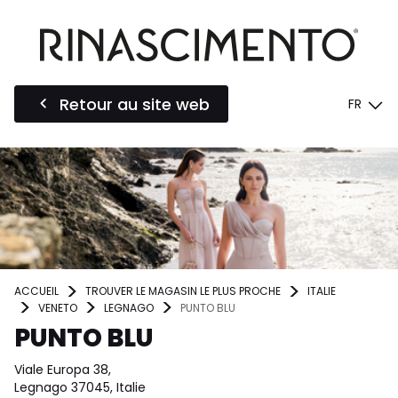
Retour au site web
FR
ACCUEIL
TROUVER LE MAGASIN LE PLUS PROCHE
ITALIE
VENETO
LEGNAGO
PUNTO BLU
PUNTO BLU
Viale Europa 38,
Legnago 37045, Italie