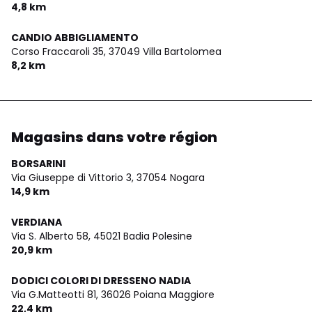
4,8 km
CANDIO ABBIGLIAMENTO
Corso Fraccaroli 35,
37049 Villa Bartolomea
8,2 km
Magasins dans votre région
BORSARINI
Via Giuseppe di Vittorio 3,
37054 Nogara
14,9 km
VERDIANA
Via S. Alberto 58,
45021 Badia Polesine
20,9 km
DODICI COLORI DI DRESSENO NADIA
Via G.Matteotti 81,
36026 Poiana Maggiore
22,4 km