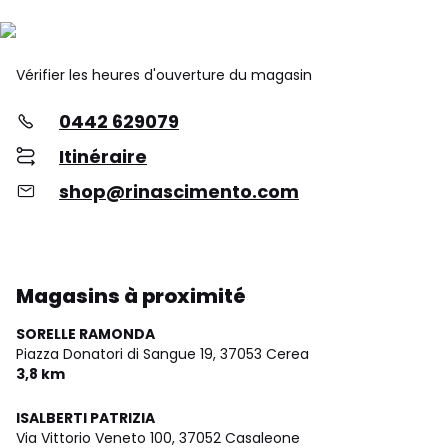
Vérifier les heures d'ouverture du magasin
0442 629079
Itinéraire
shop@rinascimento.com
Magasins à proximité
SORELLE RAMONDA
Piazza Donatori di Sangue 19,
37053 Cerea
3,8 km
ISALBERTI PATRIZIA
Via Vittorio Veneto 100,
37052 Casaleone