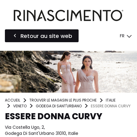
Retour au site web
FR
ACCUEIL
TROUVER LE MAGASIN LE PLUS PROCHE
ITALIE
VENETO
GODEGA DI SANT'URBANO
ESSERE DONNA CURVY
ESSERE DONNA CURVY
Via Costella Ugo, 2,
Godega Di Sant'Urbano 31010, Italie