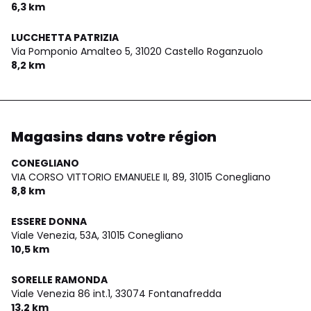
6,3 km
LUCCHETTA PATRIZIA
Via Pomponio Amalteo 5,
31020 Castello Roganzuolo
8,2 km
Magasins dans votre région
CONEGLIANO
VIA CORSO VITTORIO EMANUELE II, 89,
31015 Conegliano
8,8 km
ESSERE DONNA
Viale Venezia, 53A,
31015 Conegliano
10,5 km
SORELLE RAMONDA
Viale Venezia 86 int.1,
33074 Fontanafredda
13,2 km