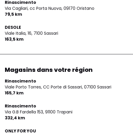
Rinascimento
Via Cagliari, cc Porta Nuova,
09170 Oristano
79,5 km
DESOLE
Viale Italia, 16,
7100 Sassari
163,5 km
Magasins dans votre région
Rinascimento
Viale Porto Torres, CC Porte di Sassari,
07100 Sassari
165,7 km
Rinascimento
Via G.B Fardella 153,
91100 Trapani
332,4 km
ONLY FOR YOU