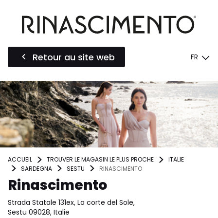
Retour au site web
FR
ACCUEIL
TROUVER LE MAGASIN LE PLUS PROCHE
ITALIE
SARDEGNA
SESTU
RINASCIMENTO
Rinascimento
Strada Statale 131ex, La corte del Sole,
Sestu 09028, Italie