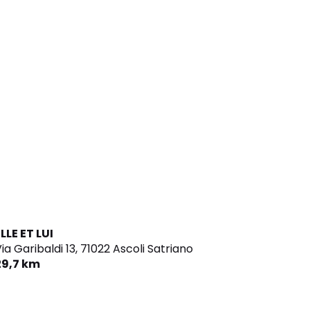
LLE ET LUI
ia Garibaldi 13,
71022 Ascoli Satriano
29,7 km