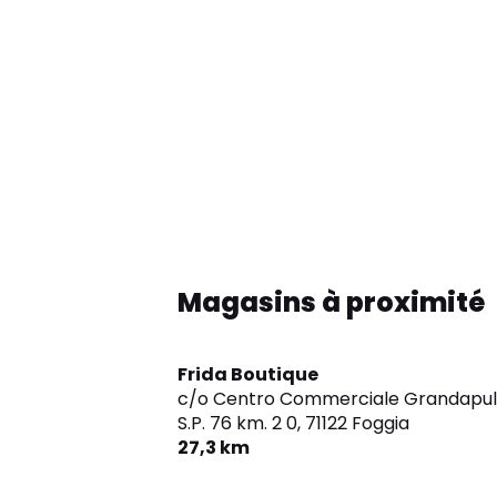
Magasins à proximité
Frida Boutique
c/o Centro Commerciale Grandapuli
S.P. 76 km. 2 0,
71122 Foggia
27,3 km