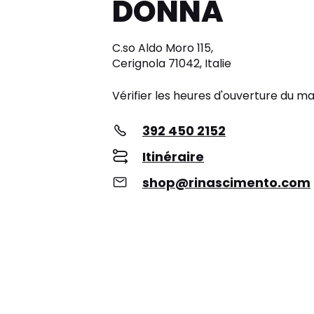
DONNA
C.so Aldo Moro 115,
Cerignola 71042, Italie
Vérifier les heures d'ouverture du m
392 450 2152
Itinéraire
shop@rinascimento.com