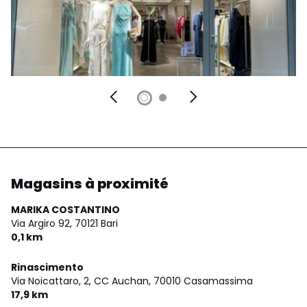
Magasins à proximité
MARIKA COSTANTINO
Via Argiro 92,
70121 Bari
0,1 km
Rinascimento
Via Noicattaro, 2, CC Auchan,
70010 Casamassima
17,9 km