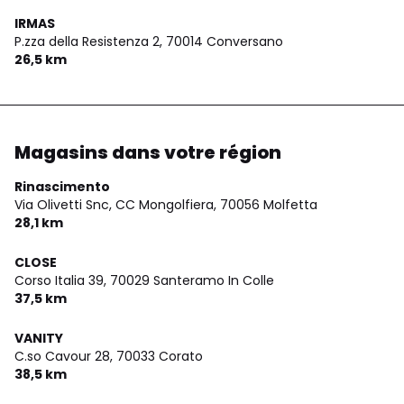
IRMAS
P.zza della Resistenza 2,
70014 Conversano
26,5 km
Magasins dans votre région
Rinascimento
Via Olivetti Snc, CC Mongolfiera,
70056 Molfetta
28,1 km
CLOSE
Corso Italia 39,
70029 Santeramo In Colle
37,5 km
VANITY
C.so Cavour 28,
70033 Corato
38,5 km