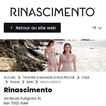
Retour au site web
FR
ACCUEIL
TROUVER LE MAGASIN LE PLUS PROCHE
ITALIE
PUGLIA
BARI
RINASCIMENTO
Rinascimento
Via Nicolò Putignani, 51,
Bari 70121, Italie