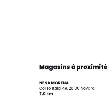
Magasins à proximité
NENA MORENA
Corso Italia 49,
28100 Novara
7,0 km