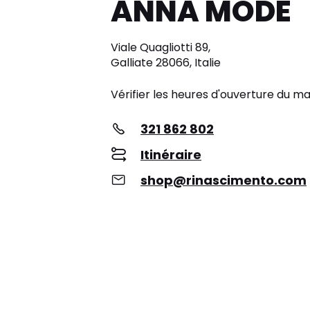
ANNA MODE
Viale Quagliotti 89,
Galliate 28066, Italie
Vérifier les heures d'ouverture du m
321 862 802
Itinéraire
shop@rinascimento.com