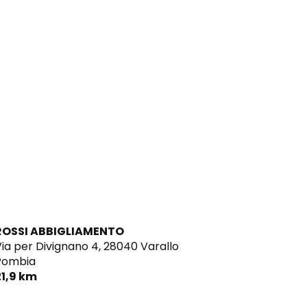
ROSSI ABBIGLIAMENTO
ia per Divignano 4,
28040 Varallo
Pombia
21,9 km