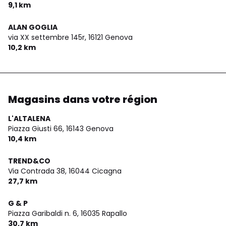
9,1 km
ALAN GOGLIA
via XX settembre 145r,
16121 Genova
10,2 km
Magasins dans votre région
L'ALTALENA
Piazza Giusti 66,
16143 Genova
10,4 km
TREND&CO
Via Contrada 38,
16044 Cicagna
27,7 km
G & P
Piazza Garibaldi n. 6,
16035 Rapallo
30,7 km