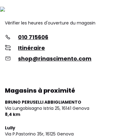
Vérifier les heures d'ouverture du magasin
010 715606
Itinéraire
shop@rinascimento.com
Magasins à proximité
BRUNO PERUSELLI ABBIGLIAMENTO
Via Lungobisagno Istria 25,
16141 Genova
8,4 km
Lully
Via P.Pastorino 35r,
16125 Genova