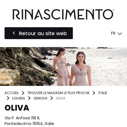
Retour au site web
FR
ACCUEIL
TROUVER LE MAGASIN LE PLUS PROCHE
ITALIE
LIGURIA
GENOVA
OLIVA
OLIVA
Via P. Anfossi 118 R,
Pontedecimo 16164, Italie