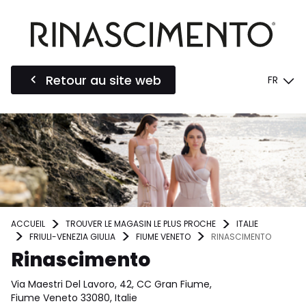
Retour au site web
FR
ACCUEIL
TROUVER LE MAGASIN LE PLUS PROCHE
ITALIE
FRIULI-VENEZIA GIULIA
FIUME VENETO
RINASCIMENTO
Rinascimento
Via Maestri Del Lavoro, 42, CC Gran Fiume,
Fiume Veneto 33080, Italie