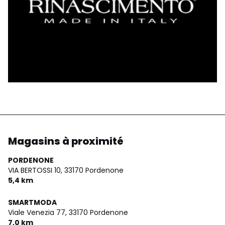
Magasins à proximité
PORDENONE
VIA BERTOSSI 10,
33170 Pordenone
5,4 km
SMARTMODA
Viale Venezia 77,
33170 Pordenone
7,0 km