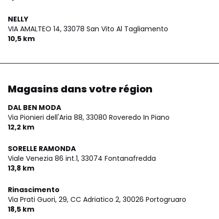
NELLY
VIA AMALTEO 14,
33078 San Vito Al Tagliamento
10,5 km
Magasins dans votre région
DAL BEN MODA
Via Pionieri dell'Aria 88,
33080 Roveredo In Piano
12,2 km
SORELLE RAMONDA
Viale Venezia 86 int.1,
33074 Fontanafredda
13,8 km
Rinascimento
Via Prati Guori, 29, CC Adriatico 2,
30026 Portogruaro
18,5 km