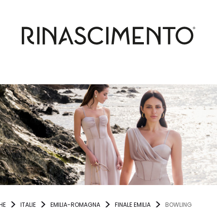
HE
ITALIE
EMILIA-ROMAGNA
FINALE EMILIA
BOWLING