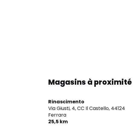
Magasins à proximité
Rinascimento
Via Giusti, 4, CC Il Castello,
44124
Ferrara
25,5 km