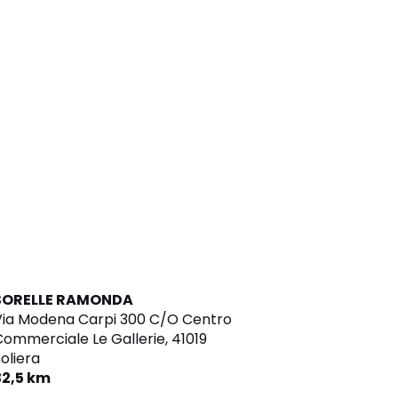
SORELLE RAMONDA
Via Modena Carpi 300 C/O Centro
ommerciale Le Gallerie,
41019
oliera
32,5 km