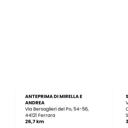
ANTEPRIMA DI MIRELLA E
ANDREA
Via Bersaglieri del Po, 54-56,
C
44121 Ferrara
S
26,7 km