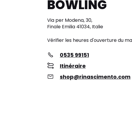
BOWLING
Via per Modena, 30,
Finale Emilia 41034, Italie
Vérifier les heures d'ouverture du m
0535 99151
Itinéraire
shop@rinascimento.com