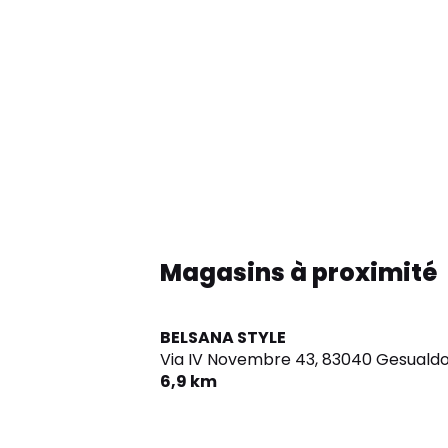
Magasins à proximité
BELSANA STYLE
Via IV Novembre 43,
83040 Gesuald
6,9 km