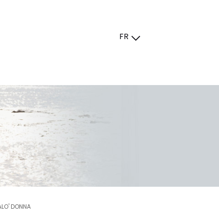
FR
ALO' DONNA