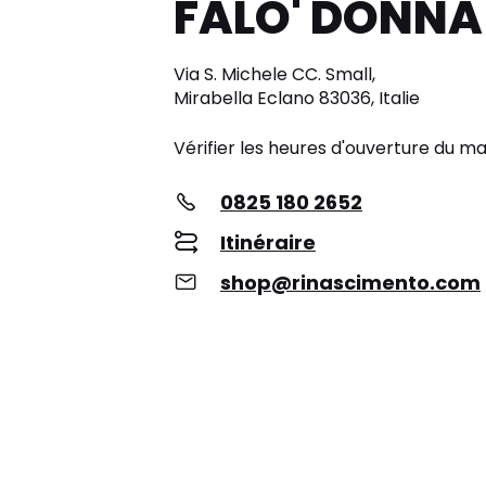
FALO' DONNA
Via S. Michele CC. Small,
Mirabella Eclano 83036, Italie
Vérifier les heures d'ouverture du m
0825 180 2652
Itinéraire
shop@rinascimento.com