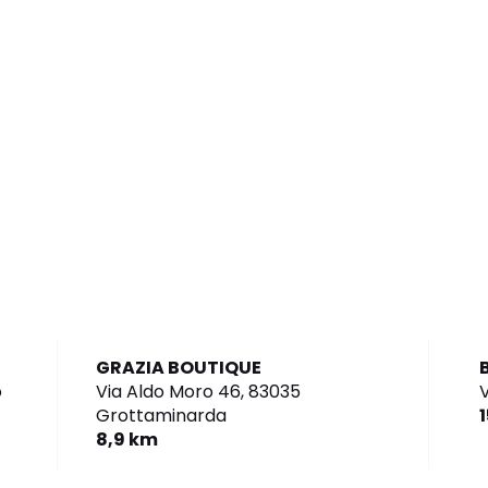
GRAZIA BOUTIQUE
o
Via Aldo Moro 46,
83035
V
Grottaminarda
8,9 km