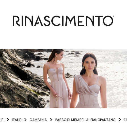
HE
ITALIE
CAMPANIA
PASSO DI MIRABELLA-PIANOPANTANO
F