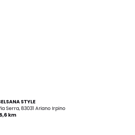
BELSANA STYLE
ia Serra,
83031 Ariano Irpino
15,6 km