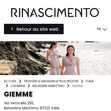
Retour au site web
FR
ACCUEIL
TROUVER LE MAGASIN LE PLUS PROCHE
ITALIE
CALABRIA
BELVEDERE MARITTIMO
GIEMME
GIEMME
Via Vetticello 255,
Belvedere Marittimo 87021, Italie