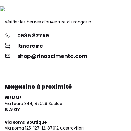
Vérifier les heures d'ouverture du magasin
0985 82759
Itinéraire
shop@rinascimento.com
Magasins à proximité
GIEMME
Via Lauro 344,
87029 Scalea
18,9 km
Via Roma Boutique
Via Roma 125-127-12,
87012 Castrovillari