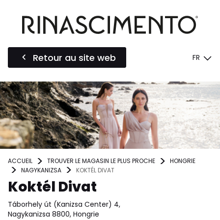
Retour au site web
FR
ACCUEIL
TROUVER LE MAGASIN LE PLUS PROCHE
HONGRIE
NAGYKANIZSA
KOKTÉL DIVAT
Koktél Divat
Táborhely út (Kanizsa Center) 4,
Nagykanizsa 8800, Hongrie