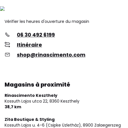
Vérifier les heures d'ouverture du magasin
06 30 492 6199
Itinéraire
shop@rinascimento.com
Magasins à proximité
Rinascimento Keszthely
Kossuth Lajos utca 22,
8360 Keszthely
38,7 km
Zita Boutique & Styling
Kossuth Lajos u. 4-6 (Csipke Üzletház),
8900 Zalaegerszeg