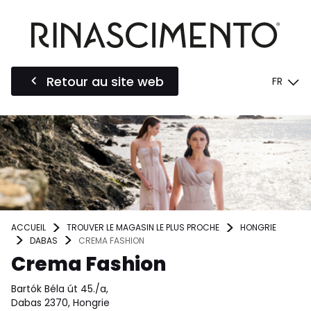
Retour au site web
FR
ACCUEIL
TROUVER LE MAGASIN LE PLUS PROCHE
HONGRIE
DABAS
CREMA FASHION
Crema Fashion
Bartók Béla út 45./a,
Dabas 2370, Hongrie