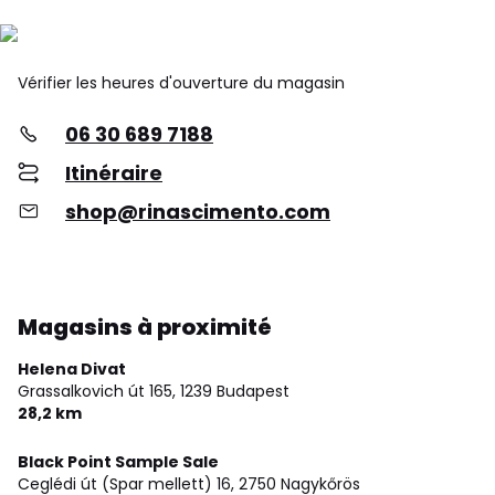
Vérifier les heures d'ouverture du magasin
06 30 689 7188
Itinéraire
shop@rinascimento.com
Magasins à proximité
Helena Divat
Grassalkovich út 165,
1239 Budapest
28,2 km
Black Point Sample Sale
Ceglédi út (Spar mellett) 16,
2750 Nagykőrös