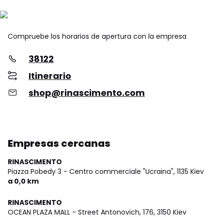
Compruebe los horarios de apertura con la empresa
38122
Itinerario
shop@rinascimento.com
Empresas cercanas
RINASCIMENTO
Piazza Pobedy 3 - Centro commerciale "Ucraina",
1135 Kiev
a 0,0 km
RINASCIMENTO
OCEAN PLAZA MALL - Street Antonovich, 176,
3150 Kiev