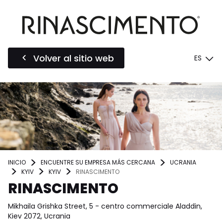
Volver al sitio web
ES
INICIO
ENCUENTRE SU EMPRESA MÁS CERCANA
UCRANIA
KYIV
KYIV
RINASCIMENTO
RINASCIMENTO
Mikhaila Grishka Street, 5 - centro commerciale Aladdin,
Kiev 2072, Ucrania