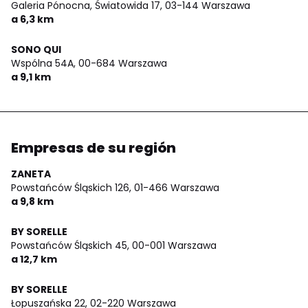
Galeria Pónocna, Światowida 17,
03-144 Warszawa
a 6,3 km
SONO QUI
Wspólna 54A,
00-684 Warszawa
a 9,1 km
Empresas de su región
ZANETA
Powstańców Śląskich 126,
01-466 Warszawa
a 9,8 km
BY SORELLE
Powstańców Śląskich 45,
00-001 Warszawa
a 12,7 km
BY SORELLE
Łopuszańska 22,
02-220 Warszawa