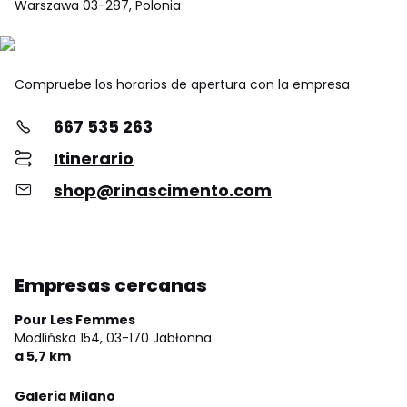
Warszawa 03-287, Polonia
Compruebe los horarios de apertura con la empresa
667 535 263
Itinerario
shop@rinascimento.com
Empresas cercanas
Pour Les Femmes
Modlińska 154,
03-170 Jabłonna
a 5,7 km
Galeria Milano