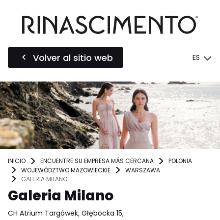
Volver al sitio web
ES
INICIO
ENCUENTRE SU EMPRESA MÁS CERCANA
POLONIA
WOJEWÓDZTWO MAZOWIECKIE
WARSZAWA
GALERIA MILANO
Galeria Milano
CH Atrium Targówek, Głębocka 15,