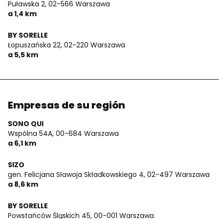
Puławska 2,
02-566 Warszawa
a 1,4 km
BY SORELLE
Łopuszańska 22,
02-220 Warszawa
a 5,5 km
Empresas de su región
SONO QUI
Wspólna 54A,
00-684 Warszawa
a 6,1 km
SIZO
gen. Felicjana Sławoja Składkowskiego 4,
02-497 Warszawa
a 8,6 km
BY SORELLE
Powstańców Śląskich 45,
00-001 Warszawa