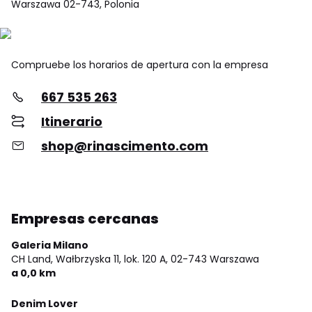
Warszawa 02-743, Polonia
Compruebe los horarios de apertura con la empresa
667 535 263
Itinerario
shop@rinascimento.com
Empresas cercanas
Galeria Milano
CH Land, Wałbrzyska 11, lok. 120 A,
02-743 Warszawa
a 0,0 km
Denim Lover