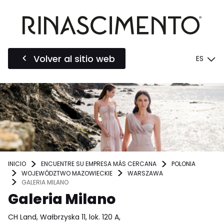
Volver al sitio web
ES
INICIO
ENCUENTRE SU EMPRESA MÁS CERCANA
POLONIA
WOJEWÓDZTWO MAZOWIECKIE
WARSZAWA
GALERIA MILANO
Galeria Milano
CH Land, Wałbrzyska 11, lok. 120 A,