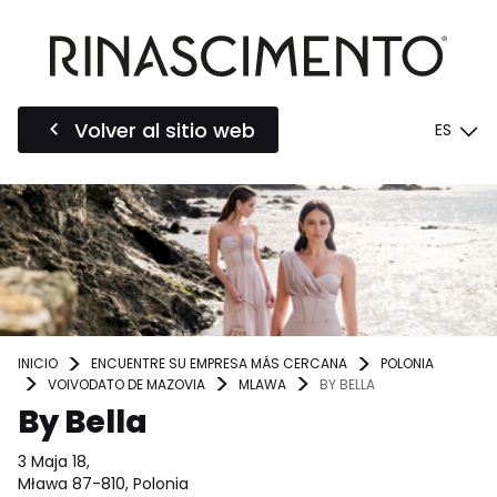
Volver al sitio web
ES
INICIO
ENCUENTRE SU EMPRESA MÁS CERCANA
POLONIA
VOIVODATO DE MAZOVIA
MLAWA
BY BELLA
By Bella
3 Maja 18,
Mława 87-810, Polonia