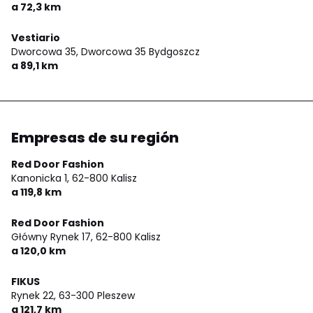
a 72,3 km
Vestiario
Dworcowa 35,
Dworcowa 35 Bydgoszcz
a 89,1 km
Empresas de su región
Red Door Fashion
Kanonicka 1,
62-800 Kalisz
a 119,8 km
Red Door Fashion
Główny Rynek 17,
62-800 Kalisz
a 120,0 km
FIKUS
Rynek 22,
63-300 Pleszew
a 121,7 km