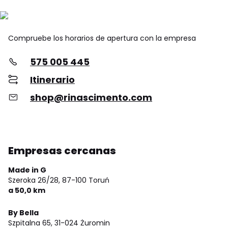
Compruebe los horarios de apertura con la empresa
575 005 445
Itinerario
shop@rinascimento.com
Empresas cercanas
Made in G
Szeroka 26/28,
87-100 Toruń
a 50,0 km
By Bella
Szpitalna 65,
31-024 Żuromin